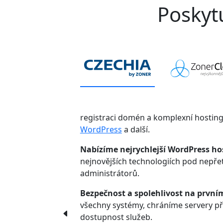
Poskytu
registraci domén a komplexní hostin
WordPress
a další.
Nabízíme nejrychlejší WordPress ho
nejnovějších technologiích pod nepř
administrátorů.
Bezpečnost a spolehlivost na první
všechny systémy, chráníme servery p
dostupnost služeb.