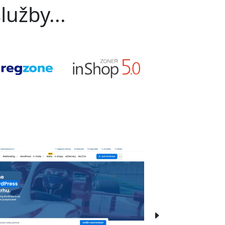
lužby...