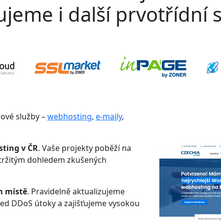
jeme i další prvotřídní s
gové služby –
webhosting
,
e-maily
,
sting v ČR
. Vaše projekty poběží na
etržitým dohledem zkušených
m místě
. Pravidelně aktualizujeme
řed DDoS útoky a zajišťujeme vysokou